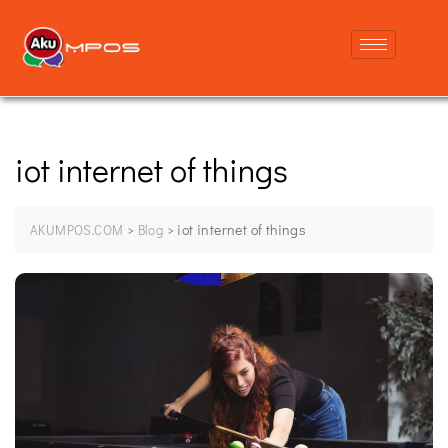
iot internet of things
>
>
iot internet of things
AKUMPOS.COM
Blog