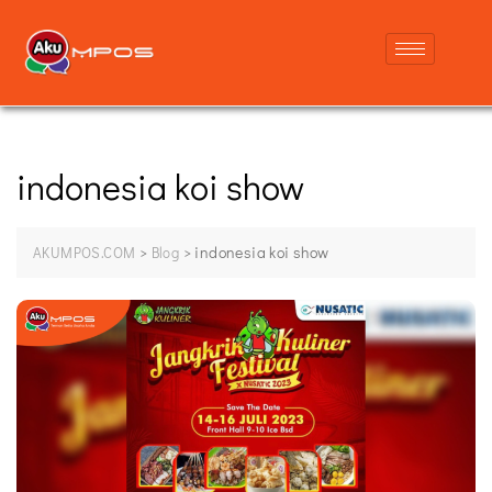
indonesia koi show
>
>
indonesia koi show
AKUMPOS.COM
Blog