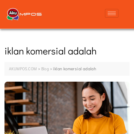
iklan komersial adalah
>
>
iklan komersial adalah
AKUMPOS.COM
Blog