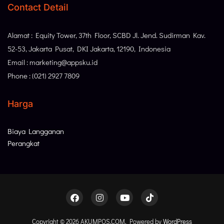
Contact Detail
Alamat : Equity Tower, 37th Floor, SCBD Jl. Jend. Sudirman Kav.
52-53, Jakarta Pusat, DKI Jakarta, 12190, Indonesia
Email : marketing@appsku.id
Phone : (021) 2927 7809
Harga
Biaya Langganan
Perangkat
Copyright © 2026 AKUMPOS.COM. Powered by
WordPress