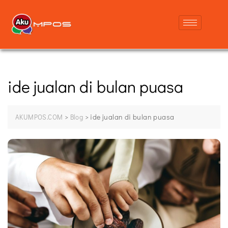
ide jualan di bulan puasa
>
>
ide jualan di bulan puasa
AKUMPOS.COM
Blog