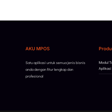
AKU MPOS
Produ
Modul 
Satu aplikasi untuk semua jenis bisnis
Aplikas
anda dengan fitur lengkap dan
profesional