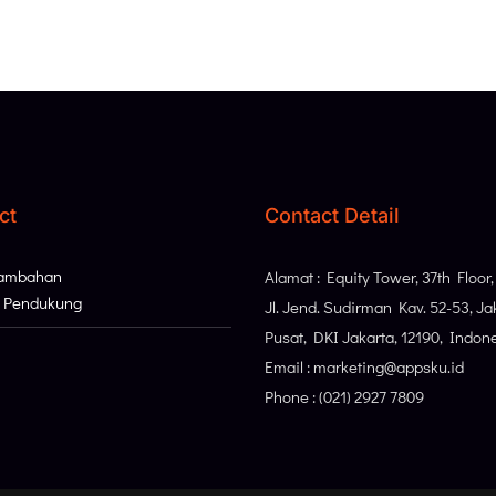
ct
Contact Detail
Tambahan
Alamat : Equity Tower, 37th Floor
i Pendukung
Jl. Jend. Sudirman Kav. 52-53, Ja
Pusat, DKI Jakarta, 12190, Indon
Email : marketing@appsku.id
Phone : (021) 2927 7809