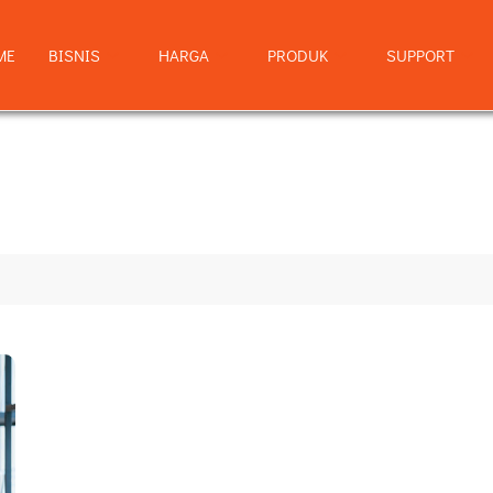
ME
BISNIS
HARGA
PRODUK
SUPPORT