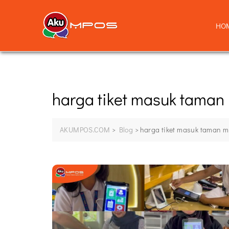
HO
harga tiket masuk taman
AKUMPOS.COM
>
Blog
>
harga tiket masuk taman m