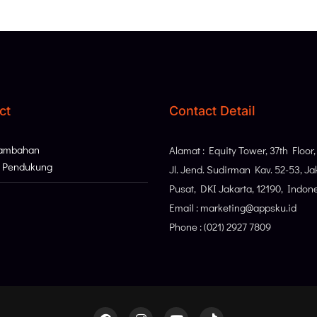
ct
Contact Detail
Tambahan
Alamat : Equity Tower, 37th Floor
i Pendukung
Jl. Jend. Sudirman Kav. 52-53, Ja
Pusat, DKI Jakarta, 12190, Indon
Email : marketing@appsku.id
Phone : (021) 2927 7809