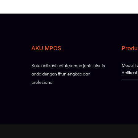
AKU MPOS
Produ
Modul 
Satu aplikasi untuk semua jenis bisnis
Aplikas
anda dengan fitur lengkap dan
profesional