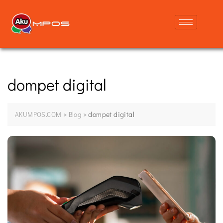
dompet digital
>
>
dompet digital
AKUMPOS.COM
Blog