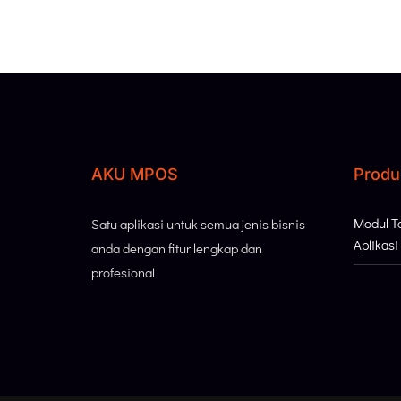
AKU MPOS
Produ
Modul 
Satu aplikasi untuk semua jenis bisnis
Aplikas
anda dengan fitur lengkap dan
profesional