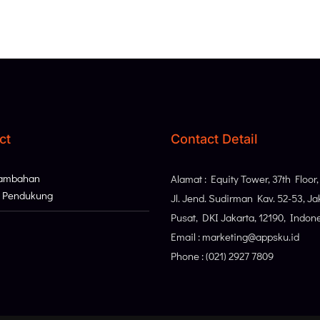
ct
Contact Detail
Tambahan
Alamat : Equity Tower, 37th Floor
i Pendukung
Jl. Jend. Sudirman Kav. 52-53, Ja
Pusat, DKI Jakarta, 12190, Indon
Email : marketing@appsku.id
Phone : (021) 2927 7809