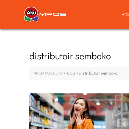
HO
distributoir sembako
AKUMPOS.COM
>
Blog
>
distributoir sembako