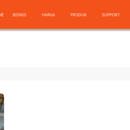
ME
BISNIS
HARGA
PRODUK
SUPPORT