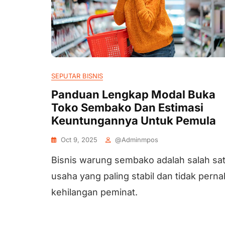
SEPUTAR BISNIS
Panduan Lengkap Modal Buka
Toko Sembako Dan Estimasi
Keuntungannya Untuk Pemula
Oct 9, 2025
@adminmpos
Bisnis warung sembako adalah salah sa
usaha yang paling stabil dan tidak perna
kehilangan peminat.