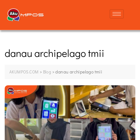
danau archipelago tmii
>
>
danau archipelago tmii
AKUMPOS.COM
Blog