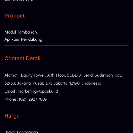
Product
Modul Tambahan
Aplikasi Pendukung
Contact Detail
Alamat : Equity Tower, 37th Floor, SCBD Jl. Jend. Sudirman Kav.
52-53, Jakarta Pusat, DKI Jakarta, 12190, Indonesia
Email : marketing@appsku.id
Phone : (021) 2927 7809
Harga
Biaya Langganan