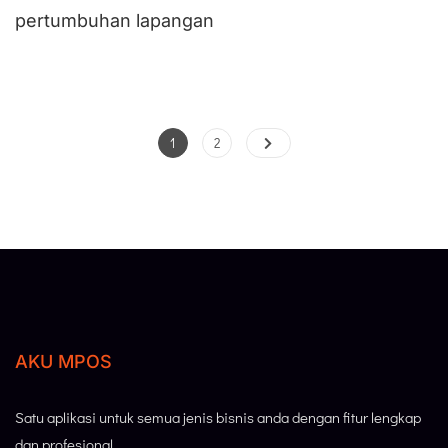
pertumbuhan lapangan
1
2
AKU MPOS
Satu aplikasi untuk semua jenis bisnis anda dengan fitur lengkap
dan profesional