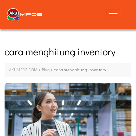
cara menghitung inventory
>
>
cara menghitung inventory
AKUMPOS.COM
Blog