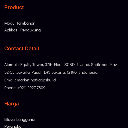
Product
Modul Tambahan
Aplikasi Pendukung
Contact Detail
Alamat : Equity Tower, 37th Floor, SCBD Jl. Jend. Sudirman Kav.
52-53, Jakarta Pusat, DKI Jakarta, 12190, Indonesia
Email : marketing@appsku.id
Phone : (021) 2927 7809
Harga
Biaya Langganan
Perangkat