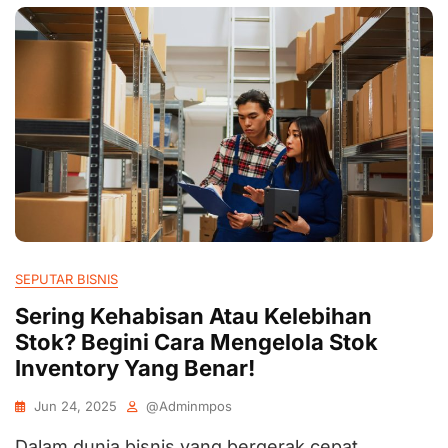
SEPUTAR BISNIS
Sering Kehabisan Atau Kelebihan
Stok? Begini Cara Mengelola Stok
Inventory Yang Benar!
Jun 24, 2025
@adminmpos
Dalam dunia bisnis yang bergerak cepat,