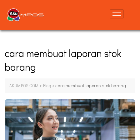
cara membuat laporan stok
barang
>
>
cara membuat laporan stok barang
AKUMPOS.COM
Blog