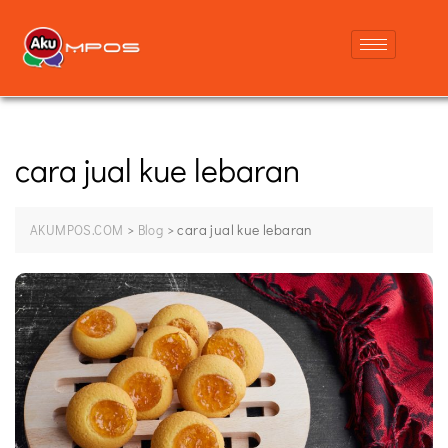
cara jual kue lebaran
>
>
cara jual kue lebaran
AKUMPOS.COM
Blog