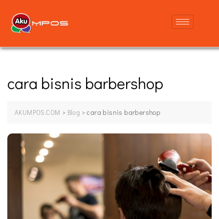
cara bisnis barbershop
>
>
cara bisnis barbershop
AKUMPOS.COM
Blog