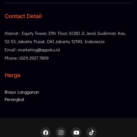
Contact Detail
Alamat : Equity Tower, 37th Floor, SCBD Jl. Jend. Sudirman Kav.
52-53, Jakarta Pusat, DKI Jakarta, 12190, Indonesia
Email : marketing@appsku.id
Phone : (021) 2927 7809
Harga
Biaya Langganan
Perangkat