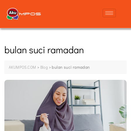
bulan suci ramadan
>
>
bulan suci ramadan
AKUMPOS.COM
Blog