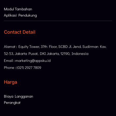
Modul Tambahan
Aplikasi Pendukung
Contact Detail
Alamat : Equity Tower, 37th Floor, SCBD Jl. Jend. Sudirman Kav.
52-53, Jakarta Pusat, DKI Jakarta, 12190, Indonesia
Email : marketing@appsku.id
Phone : (021) 2927 7809
Harga
Biaya Langganan
Perangkat