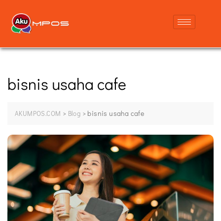
bisnis usaha cafe
>
>
bisnis usaha cafe
AKUMPOS.COM
Blog