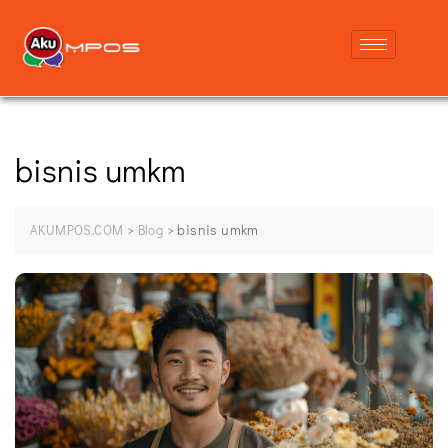
bisnis umkm
>
>
bisnis umkm
AKUMPOS.COM
Blog