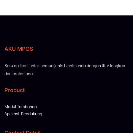
AKU MPOS
Satu aplikasi untuk semua jenis bisnis anda dengan fitur lengkap
dan profesional
Product
Modul Tambahan
Aplikasi Pendukung
Contact Detail