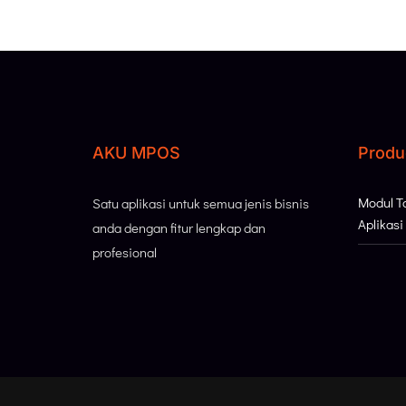
AKU MPOS
Produ
Modul 
Satu aplikasi untuk semua jenis bisnis
Aplikas
anda dengan fitur lengkap dan
profesional