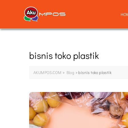
HO
bisnis toko plastik
AKUMPOS.COM
>
Blog
>
bisnis toko plastik