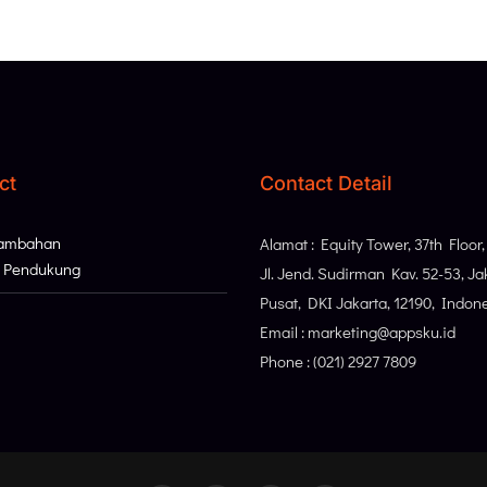
ct
Contact Detail
Tambahan
Alamat : Equity Tower, 37th Floor
i Pendukung
Jl. Jend. Sudirman Kav. 52-53, Ja
Pusat, DKI Jakarta, 12190, Indon
Email : marketing@appsku.id
Phone : (021) 2927 7809