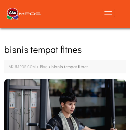
bisnis tempat fitnes
>
>
bisnis tempat fitnes
AKUMPOS.COM
Blog