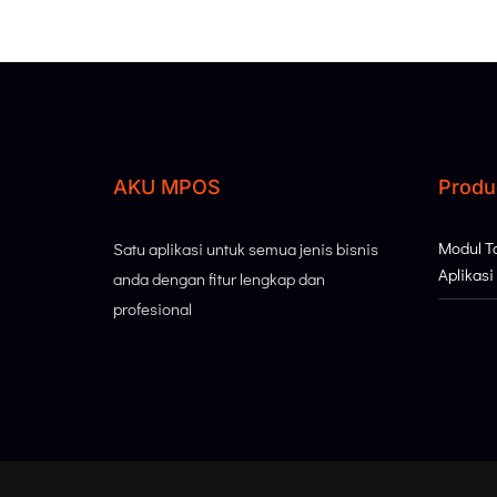
AKU MPOS
Produ
Modul 
Satu aplikasi untuk semua jenis bisnis
Aplikas
anda dengan fitur lengkap dan
profesional