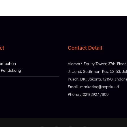
ct
Contact Detail
Tambahan
Alamat : Equity Tower, 37th Floor
i Pendukung
Jl. Jend. Sudirman Kav. 52-53, Ja
Pusat, DKI Jakarta, 12190, Indon
Email : marketing@appsku.id
Phone : (021) 2927 7809