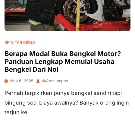
SEPUTAR BISNIS
Berapa Modal Buka Bengkel Motor?
Panduan Lengkap Memulai Usaha
Bengkel Dari Nol
Nov 6, 2025
@adminmpos
Pernah terpikirkan punya bengkel sendiri tapi
bingung soal biaya awalnya? Banyak orang ingin
terjun ke