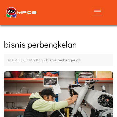
bisnis perbengkelan
>
>
bisnis perbengkelan
AKUMPOS.COM
Blog