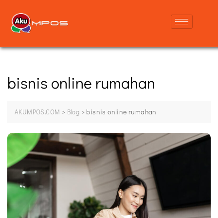
bisnis online rumahan
>
>
bisnis online rumahan
AKUMPOS.COM
Blog