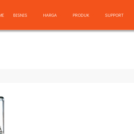
ME
BISNIS
HARGA
PRODUK
SUPPORT