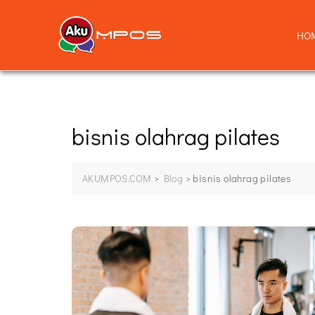
HO
bisnis olahrag pilates
AKUMPOS.COM
>
Blog
>
bisnis olahrag pilates