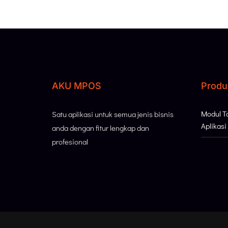
AKU MPOS
Produ
Modul 
Satu aplikasi untuk semua jenis bisnis
Aplikas
anda dengan fitur lengkap dan
profesional