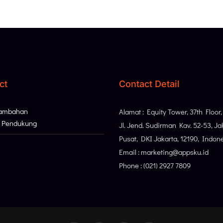
ct
Contact Detail
Tambahan
Alamat : Equity Tower, 37th Floor
i Pendukung
Jl. Jend. Sudirman Kav. 52-53, Ja
Pusat, DKI Jakarta, 12190, Indon
Email : marketing@appsku.id
Phone : (021) 2927 7809