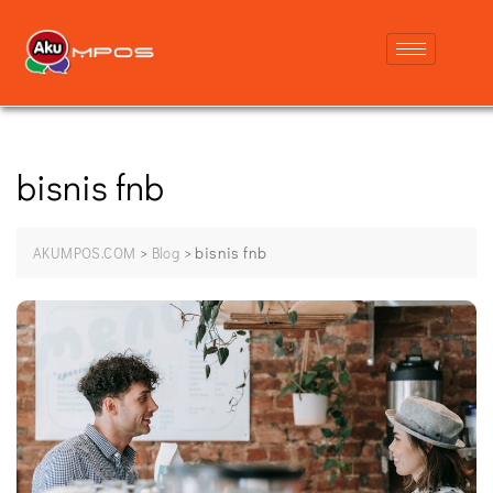
bisnis fnb
>
>
bisnis fnb
AKUMPOS.COM
Blog