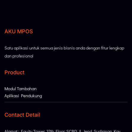
AKU MPOS
Satu aplikasi untuk semua jenis bisnis anda dengan fitur lengkap
dan profesional
Product
Modul Tambahan
Aplikasi Pendukung
Contact Detail
Alamat : Equity Tower, 37th Floor, SCBD Jl. Jend. Sudirman Kav.