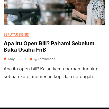
SEPUTAR BISNIS
Apa Itu Open Bill? Pahami Sebelum
Buka Usaha FnB
May 8, 2026
@adminmpos
Apa itu open bill? Kalau kamu pernah duduk di
sebuah kafe, memesan kopi, lalu setengah