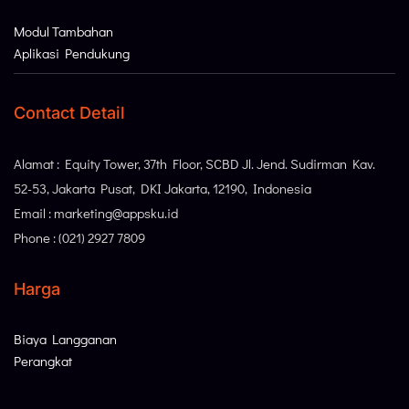
Modul Tambahan
Aplikasi Pendukung
Contact Detail
Alamat : Equity Tower, 37th Floor, SCBD Jl. Jend. Sudirman Kav.
52-53, Jakarta Pusat, DKI Jakarta, 12190, Indonesia
Email : marketing@appsku.id
Phone : (021) 2927 7809
Harga
Biaya Langganan
Perangkat