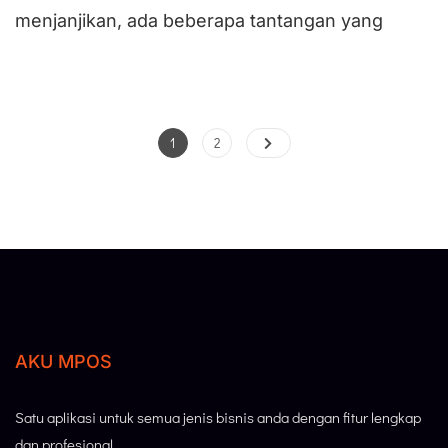
menjanjikan, ada beberapa tantangan yang
1
2
AKU MPOS
Satu aplikasi untuk semua jenis bisnis anda dengan fitur lengkap
dan profesional