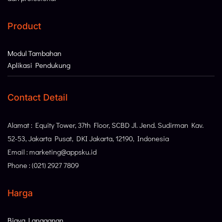
Product
Modul Tambahan
Aplikasi Pendukung
Contact Detail
Alamat : Equity Tower, 37th Floor, SCBD Jl. Jend. Sudirman Kav.
52-53, Jakarta Pusat, DKI Jakarta, 12190, Indonesia
Email : marketing@appsku.id
Phone : (021) 2927 7809
Harga
Biaya Langganan