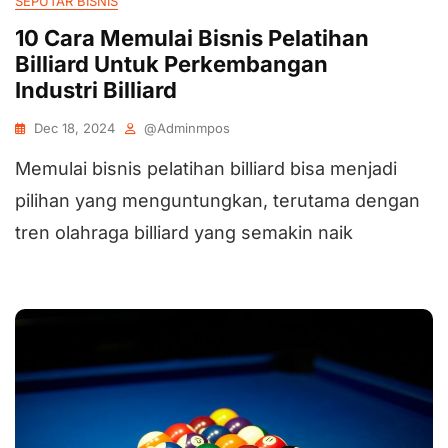
SEPUTAR BISNIS
10 Cara Memulai Bisnis Pelatihan
Billiard Untuk Perkembangan
Industri Billiard
Dec 18, 2024
@adminmpos
Memulai bisnis pelatihan billiard bisa menjadi
pilihan yang menguntungkan, terutama dengan
tren olahraga billiard yang semakin naik