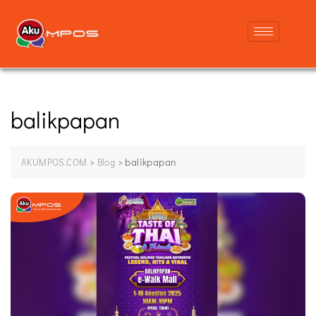
balikpapan
>
>
balikpapan
AKUMPOS.COM
Blog