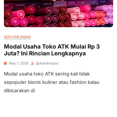
SEPUTAR BISNIS
Modal Usaha Toko ATK Mulai Rp 3
Juta? Ini Rincian Lengkapnya
May 7, 2026
@adminmpos
Modal usaha toko ATK sering kali tidak
sepopuler bisnis kuliner atau fashion kalau
dibicarakan di