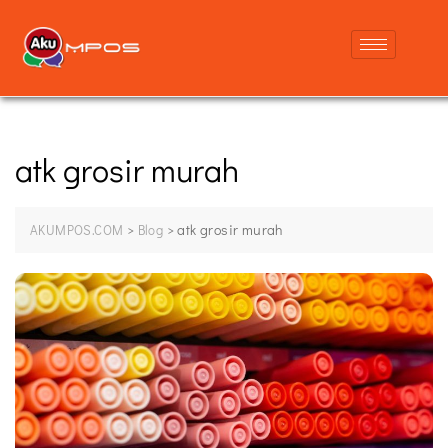
atk grosir murah
>
>
atk grosir murah
AKUMPOS.COM
Blog