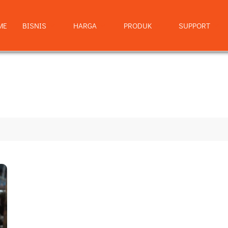
ME
BISNIS
HARGA
PRODUK
SUPPORT