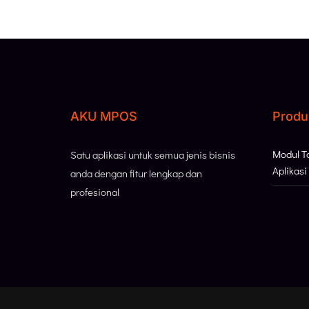
AKU MPOS
Produ
Modul 
Satu aplikasi untuk semua jenis bisnis
Aplikas
anda dengan fitur lengkap dan
profesional