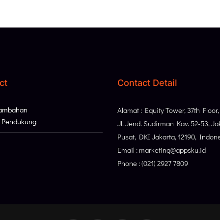
ct
Contact Detail
Tambahan
Alamat : Equity Tower, 37th Floor
i Pendukung
Jl. Jend. Sudirman Kav. 52-53, Ja
Pusat, DKI Jakarta, 12190, Indon
Email : marketing@appsku.id
Phone : (021) 2927 7809