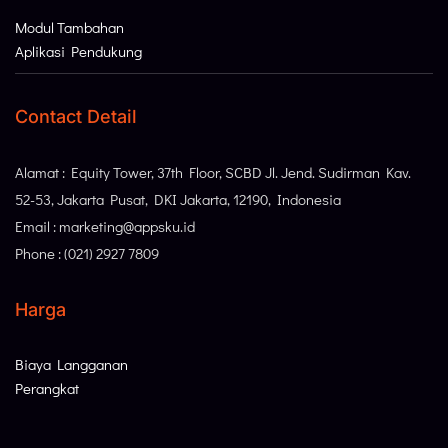
Modul Tambahan
Aplikasi Pendukung
Contact Detail
Alamat : Equity Tower, 37th Floor, SCBD Jl. Jend. Sudirman Kav.
52-53, Jakarta Pusat, DKI Jakarta, 12190, Indonesia
Email : marketing@appsku.id
Phone : (021) 2927 7809
Harga
Biaya Langganan
Perangkat