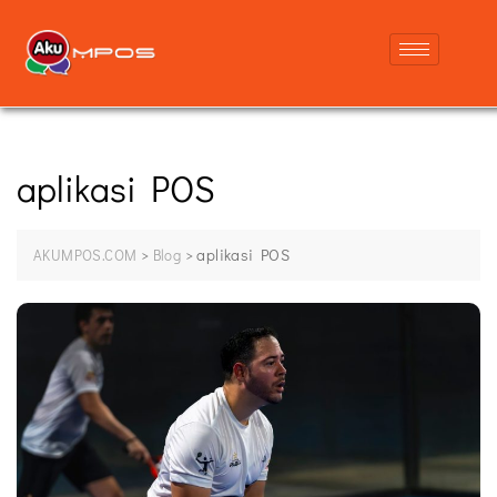
aplikasi POS
>
>
aplikasi POS
AKUMPOS.COM
Blog