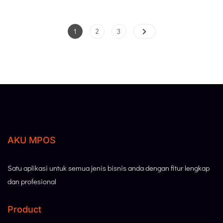
1
2
3
AKU MPOS
Satu aplikasi untuk semua jenis bisnis anda dengan fitur lengkap
dan profesional
Product