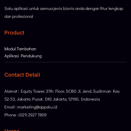
Satu aplikasi untuk semua jenis bisnis anda dengan fitur lengkap
dan profesional
Product
Modul Tambahan
Aplikasi Pendukung
Contact Detail
Alamat : Equity Tower, 37th Floor, SCBD Jl. Jend. Sudirman Kav.
52-53, Jakarta Pusat, DKI Jakarta, 12190, Indonesia
Email : marketing@appsku.id
Phone : (021) 2927 7809