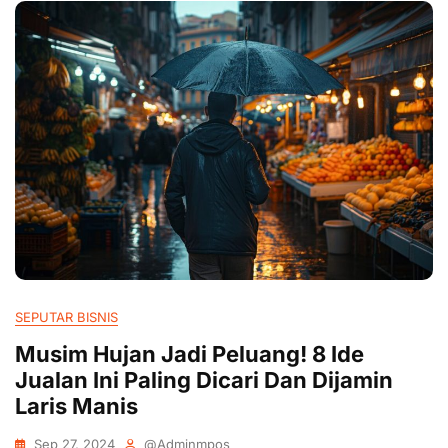
SEPUTAR BISNIS
Musim Hujan Jadi Peluang! 8 Ide
Jualan Ini Paling Dicari Dan Dijamin
Laris Manis
Sep 27, 2024
@adminmpos