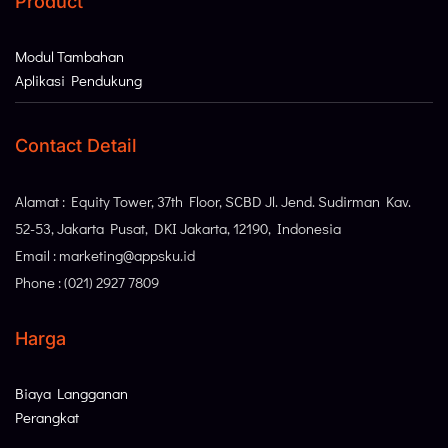
Product
Modul Tambahan
Aplikasi Pendukung
Contact Detail
Alamat : Equity Tower, 37th Floor, SCBD Jl. Jend. Sudirman Kav.
52-53, Jakarta Pusat, DKI Jakarta, 12190, Indonesia
Email : marketing@appsku.id
Phone : (021) 2927 7809
Harga
Biaya Langganan
Perangkat