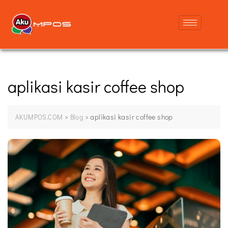
aplikasi kasir coffee shop
>
>
aplikasi kasir coffee shop
AKUMPOS.COM
Blog