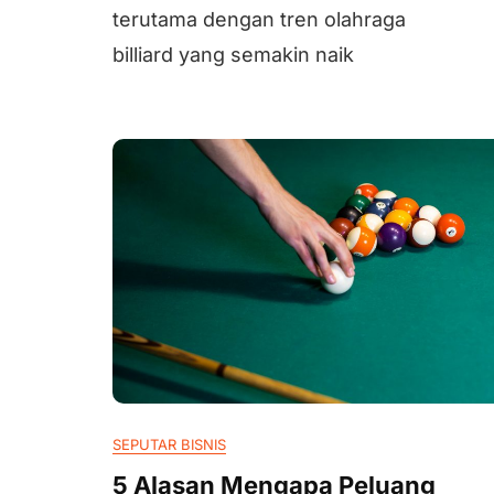
terutama dengan tren olahraga
billiard yang semakin naik
SEPUTAR BISNIS
5 Alasan Mengapa Peluang