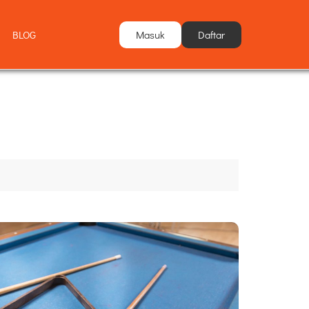
Masuk
Daftar
BLOG