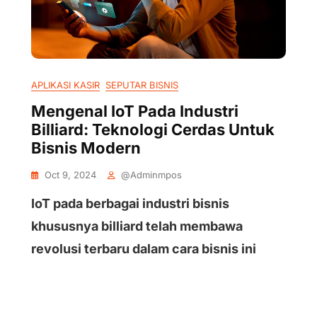
APLIKASI KASIR
SEPUTAR BISNIS
Mengenal IoT Pada Industri
Billiard: Teknologi Cerdas Untuk
Bisnis Modern
Oct 9, 2024
@adminmpos
IoT pada berbagai industri bisnis
khususnya billiard telah membawa
revolusi terbaru dalam cara bisnis ini