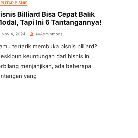
EPUTAR BISNIS
isnis Billiard Bisa Cepat Balik
odal, Tapi Ini 6 Tantangannya!
Nov 4, 2024
@adminmpos
amu tertarik membuka bisnis billiard?
eskipun keuntungan dari bisnis ini
erbilang menjanjikan, ada beberapa
antangan yang