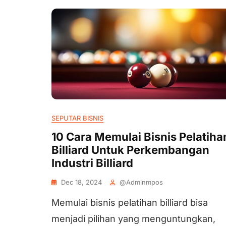
SEPUTAR BISNIS
10 Cara Memulai Bisnis Pelatiha
Billiard Untuk Perkembangan
Industri Billiard
Dec 18, 2024
@adminmpos
Memulai bisnis pelatihan billiard bisa
menjadi pilihan yang menguntungkan,