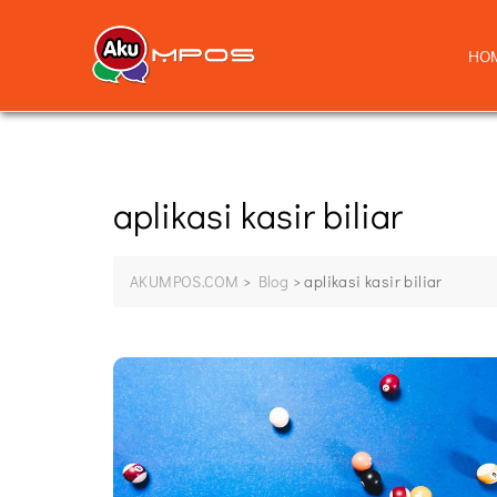
HO
aplikasi kasir biliar
AKUMPOS.COM
>
Blog
>
aplikasi kasir biliar