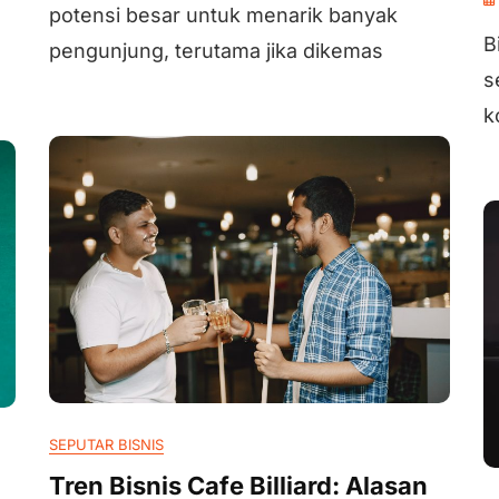
potensi besar untuk menarik banyak
B
pengunjung, terutama jika dikemas
s
k
SEPUTAR BISNIS
Tren Bisnis Cafe Billiard: Alasan