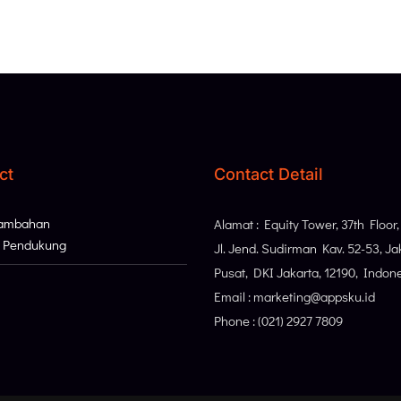
ct
Contact Detail
Tambahan
Alamat : Equity Tower, 37th Floor
i Pendukung
Jl. Jend. Sudirman Kav. 52-53, Ja
Pusat, DKI Jakarta, 12190, Indon
Email : marketing@appsku.id
Phone : (021) 2927 7809