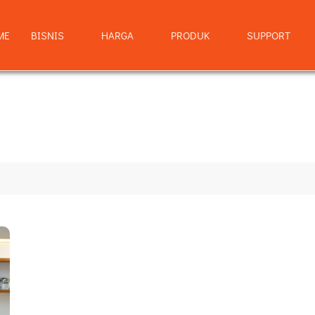
ME
BISNIS
HARGA
PRODUK
SUPPORT