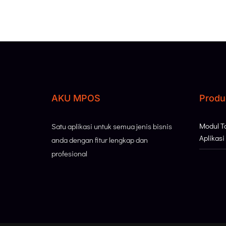
AKU MPOS
Produ
Modul 
Satu aplikasi untuk semua jenis bisnis
Aplikas
anda dengan fitur lengkap dan
profesional