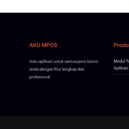
AKU MPOS
Produ
Modul 
Satu aplikasi untuk semua jenis bisnis
Aplikas
anda dengan fitur lengkap dan
profesional