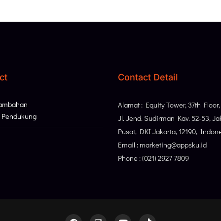
ct
Contact Detail
Tambahan
Alamat : Equity Tower, 37th Floor
i Pendukung
Jl. Jend. Sudirman Kav. 52-53, Ja
Pusat, DKI Jakarta, 12190, Indon
Email : marketing@appsku.id
Phone : (021) 2927 7809