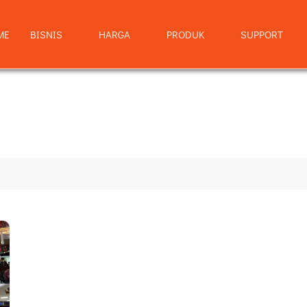
ME
BISNIS
HARGA
PRODUK
SUPPORT