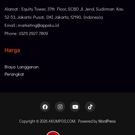
Alamat : Equity Tower, 37th Floor, SCBD Jl. Jend. Sudirman Kav.
52-53, Jakarta Pusat, DKI Jakarta, 12190, Indonesia
Email : marketing@appsku.id
Phone : (021) 2927 7809
Harga
Biaya Langganan
Perangkat
Copyright © 2026 AKUMPOS.COM. Powered by
WordPress