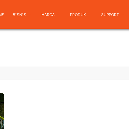
ME
BISNIS
HARGA
PRODUK
SUPPORT