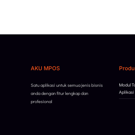
AKU MPOS
Produ
Modul 
Satu aplikasi untuk semua jenis bisnis
Aplikas
anda dengan fitur lengkap dan
profesional