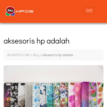
aksesoris hp adalah
>
>
aksesoris hp adalah
AKUMPOS.COM
Blog