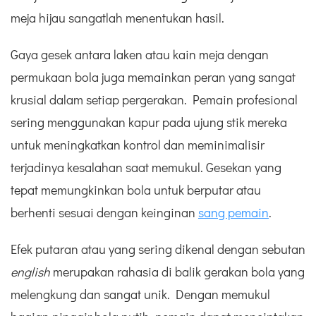
meja hijau sangatlah menentukan hasil.
Gaya gesek antara laken atau kain meja dengan
permukaan bola juga memainkan peran yang sangat
krusial dalam setiap pergerakan. Pemain profesional
sering menggunakan kapur pada ujung stik mereka
untuk meningkatkan kontrol dan meminimalisir
terjadinya kesalahan saat memukul. Gesekan yang
tepat memungkinkan bola untuk berputar atau
berhenti sesuai dengan keinginan
sang pemain
.
Efek putaran atau yang sering dikenal dengan sebutan
english
merupakan rahasia di balik gerakan bola yang
melengkung dan sangat unik. Dengan memukul