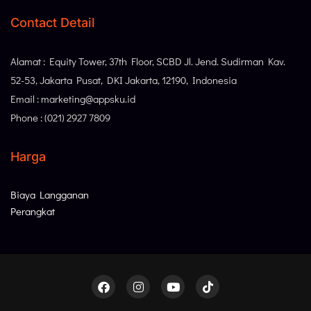
Contact Detail
Alamat : Equity Tower, 37th Floor, SCBD Jl. Jend. Sudirman Kav.
52-53, Jakarta Pusat, DKI Jakarta, 12190, Indonesia
Email : marketing@appsku.id
Phone : (021) 2927 7809
Harga
Biaya Langganan
Perangkat