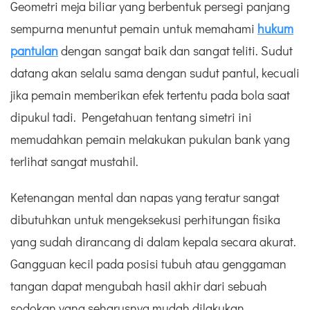
Geometri meja biliar yang berbentuk persegi panjang
sempurna menuntut pemain untuk memahami
hukum
pantulan
dengan sangat baik dan sangat teliti. Sudut
datang akan selalu sama dengan sudut pantul, kecuali
jika pemain memberikan efek tertentu pada bola saat
dipukul tadi. Pengetahuan tentang simetri ini
memudahkan pemain melakukan pukulan bank yang
terlihat sangat mustahil.
Ketenangan mental dan napas yang teratur sangat
dibutuhkan untuk mengeksekusi perhitungan fisika
yang sudah dirancang di dalam kepala secara akurat.
Gangguan kecil pada posisi tubuh atau genggaman
tangan dapat mengubah hasil akhir dari sebuah
sodokan yang seharusnya mudah dilakukan.