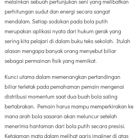
melainkan sebuah pertunjukan seni yang melibatkan
perhitungan sudut dan energi secara sangat
mendalam. Setiap sodokan pada bola putih
merupakan aplikasi nyata dari hukum gerak yang
sering kita pelajari di dalam buku teks sekolah. Itulah
alasan mengapa banyak orang menyebut biliar
sebagai permainan fisik yang memikat.
Kunci utama dalam memenangkan pertandingan
biliar terletak pada pemahaman pemain mengenai
distribusi momentum saat dua buah bola saling
bertabrakan. Pemain harus mampu memperkirakan ke
mana arah bola sasaran akan meluncur setelah
menerima hantaman dari bola putih secara presisi.
Ketajaman mata dalam melihat garis imajiner di atas