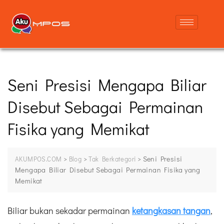
Seni Presisi Mengapa Biliar
Disebut Sebagai Permainan
Fisika yang Memikat
>
>
>
Seni Presisi
AKUMPOS.COM
Blog
Tak Berkategori
Mengapa Biliar Disebut Sebagai Permainan Fisika yang
Memikat
Biliar bukan sekadar permainan
ketangkasan tangan
,