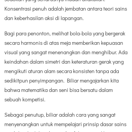
Konsentrasi penuh adalah jembatan antara teori sains
dan keberhasilan aksi di lapangan.
Bagi para penonton, melihat bola-bola yang bergerak
secara harmonis di atas meja memberikan kepuasan
visual yang sangat menenangkan dan menghibur. Ada
keindahan dalam simetri dan keteraturan gerak yang
mengikuti aturan alam secara konsisten tanpa ada
sedikitpun penyimpangan. Biliar mengajarkan kita
bahwa matematika dan seni bisa bersatu dalam
sebuah kompetisi.
Sebagai penutup, biliar adalah cara yang sangat
menyenangkan untuk mempelajari prinsip dasar sains