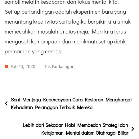
sambil melatih kesabaran dan fokus mental kita.
Setiap pertandingan adalah eksperimen baru yang
menantang kreativitas serta logika berpikir kita untuk
memecahkan masalah di atas meja. Mari kita terus
mengasah kemampuan dan menikmati setiap detik
permainan yang cerdas.
Feb 10, 2020
Tak Berkategori
Seni Menjaga Kepercayaan Cara Restoran Menghargai
Kehadiran Pelanggan Terbaik Mereka
Lebih dari Sekadar Hobi Membedah Strategi dan
Ketajaman Mental dalam Olahraga Biliar