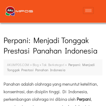
Perpani: Menjadi Tonggak
Prestasi Panahan Indonesia
>
>
>
Perpani: Menjadi
AKUMPOS.COM
Blog
Tak Berkategori
Tonggak Prestasi Panahan Indonesia
Panahan adalah olahraga yang menuntut ketelitian,
konsentrasi, dan disiplin tinggi. Di Indonesia,
perkembangan olahraga ini dibina oleh
Perpani
,