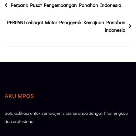
Perpani: Pusat Pengembangan Panahan Indonesia
PERPANI sebagai Motor Penggerak Kemajuan Panahan
Indonesia
AKU MPOS
Satu aplikasi untuk semua jenis bisnis anda dengan fitur lengkap
dan profesional