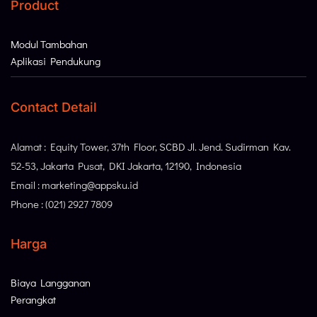
Product
Modul Tambahan
Aplikasi Pendukung
Contact Detail
Alamat : Equity Tower, 37th Floor, SCBD Jl. Jend. Sudirman Kav.
52-53, Jakarta Pusat, DKI Jakarta, 12190, Indonesia
Email : marketing@appsku.id
Phone : (021) 2927 7809
Harga
Biaya Langganan
Perangkat