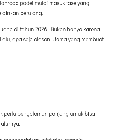
olahraga padel mulai masuk fase yang
elainkan berulang.
peluang di tahun 2026. Bukan hanya karena
n. Lalu, apa saja alasan utama yang membuat
ak perlu pengalaman panjang untuk bisa
alurnya.
ya mengandalkan atlet atau pemain