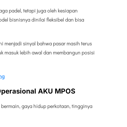
aga padel, tetapi juga oleh kesiapan
el bisnisnya dinilai fleksibel dan bisa
Ini menjadi sinyal bahwa pasar masih terus
uk masuk lebih awal dan membangun posisi
ng
 Operasional AKU MPOS
n bermain, gaya hidup perkotaan, tingginya