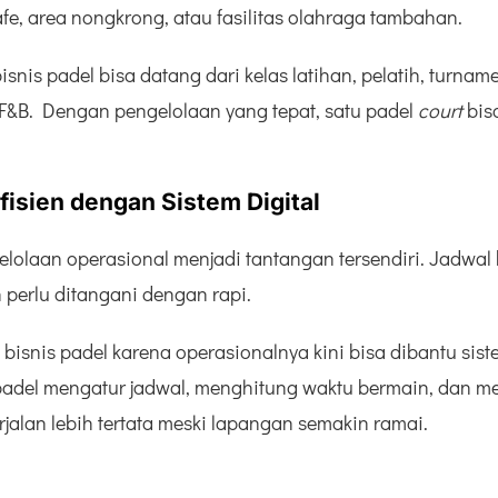
fe, area nongkrong, atau fasilitas olahraga tambahan.
nis padel bisa datang dari kelas latihan, pelatih, turna
F&B. Dengan pengelolaan yang tepat, satu padel
court
bis
Efisien dengan Sistem Digital
elolaan operasional menjadi tantangan tersendiri. Jadwal
 perlu ditangani dengan rapi.
bisnis padel karena operasionalnya kini bisa dibantu siste
adel mengatur jadwal, menghitung waktu bermain, dan m
erjalan lebih tertata meski lapangan semakin ramai.