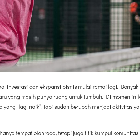
l investasi dan ekspansi bisnis mulai ramai lagi. Banya
baru yang masih punya ruang untuk tumbuh. Di momen inil
a yang “lagi naik”, tapi sudah berubah menjadi aktivitas
hanya tempat olahraga, tetapi juga titik kumpul komunitas 