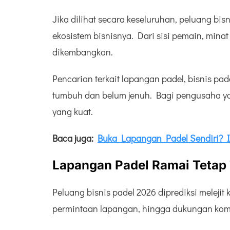
Jika dilihat secara keseluruhan, peluang bis
ekosistem bisnisnya. Dari sisi pemain, minat
dikembangkan.
Pencarian terkait lapangan padel, bisnis pad
tumbuh dan belum jenuh. Bagi pengusaha ya
yang kuat.
Baca juga:
Buka Lapangan Padel Sendiri? I
Lapangan Padel
Ramai Tetap
Peluang bisnis padel 2026 diprediksi meleji
permintaan lapangan, hingga dukungan kom