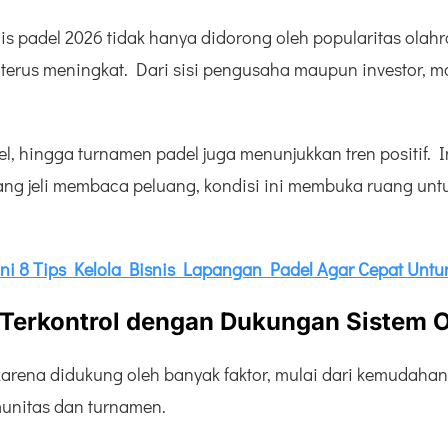
nis padel 2026 tidak hanya didorong oleh popularitas olahr
 terus meningkat. Dari sisi pengusaha maupun investor, mod
el, hingga turnamen padel juga menunjukkan tren positif. 
ng jeli membaca peluang, kondisi ini membuka ruang unt
ni 8 Tips Kelola Bisnis Lapangan Padel Agar Cepat Untu
 Terkontrol dengan Dukungan Sistem
t karena didukung oleh banyak faktor, mulai dari kemudaha
unitas dan turnamen.