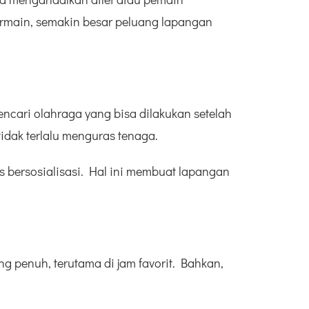
ermain, semakin besar peluang lapangan
ncari olahraga yang bisa dilakukan setelah
tidak terlalu menguras tenaga.
us bersosialisasi. Hal ini membuat lapangan
g penuh, terutama di jam favorit. Bahkan,