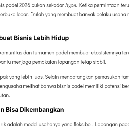
nis padel 2026 bukan sekadar
hype.
Ketika permintaan teru
terbuka lebar. Inilah yang membuat banyak pelaku usaha m
uat Bisnis Lebih Hidup
an komunitas dan turnamen padel membuat ekosistemnya ter
antu menjaga pemakaian lapangan tetap stabil.
pak yang lebih luas. Selain mendatangkan pemasukan ta
pengusaha melihat bahwa bisnis padel memiliki potensi b
utan.
dan Bisa Dikembangkan
ik adalah model usahanya yang fleksibel. Lapangan padel 