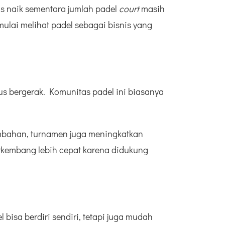
s naik sementara jumlah padel
court
masih
ulai melihat padel sebagai bisnis yang
us bergerak. Komunitas padel ini biasanya
mbahan, turnamen juga meningkatkan
erkembang lebih cepat karena didukung
bisa berdiri sendiri, tetapi juga mudah