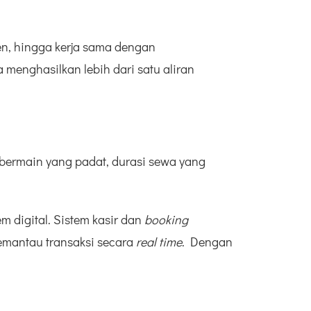
men, hingga kerja sama dengan
a menghasilkan lebih dari satu aliran
 bermain yang padat, durasi sewa yang
m digital. Sistem kasir dan
booking
emantau transaksi secara
real time
. Dengan