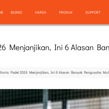
ME
BISNIS
HARGA
PRODUK
SUPPORT
26 Menjanjikan, Ini 6 Alasan B
Bisnis Padel 2026 Menjanjikan, Ini 6 Alasan Banyak Pengusaha Mu