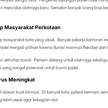
gin mencoba olahraga baru. Semakin banyak orang bisa b
up Masyarakat Perkotaan
p masyarakat kota yang sibuk. Banyak pekerja kantoran me
Padel menjadi pilihan karena durasi mainnya fleksibel dan 
ai aktivitas sosial. Pemain datang untuk olahraga sekalig
 yang sangat potensial untuk bisnis padel.
rus Meningkat
alasan kuat lainnya. Di banyak kota, jadwal bermain serin
g
lebih awal agar kebagian slot.