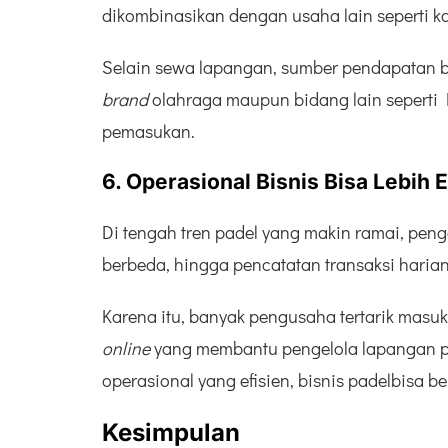
dikombinasikan dengan usaha lain seperti ka
Selain sewa lapangan, sumber pendapatan bis
brand
olahraga maupun bidang lain seperti 
pemasukan.
6. Operasional Bisnis Bisa Lebih 
Di tengah tren padel yang makin ramai, peng
berbeda, hingga pencatatan transaksi harian
Karena itu, banyak pengusaha tertarik masuk 
online
yang membantu pengelola lapangan p
operasional yang efisien, bisnis padelbisa b
Kesimpulan