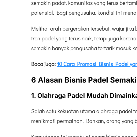
semakin padat, komunitas yang terus bertam
potensial. Bagi pengusaha, kondisi ini men
Melihat arah pergerakan tersebut, wajar jik
tren padel yang terus naik, tetapi juga kare
semakin banyak pengusaha tertarik masuk ke
Baca juga:
10 Cara Promosi Bisnis Padel y
6
Alasan Bisnis Padel Semaki
1. Olahraga Padel Mudah Dimaink
Salah satu kekuatan utama olahraga padel t
menikmati permainan. Bahkan, orang yang b
Kemudahan ini membuat pasar bisnis padel m