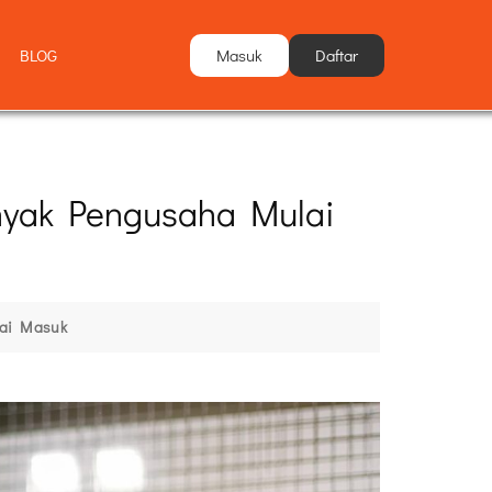
Masuk
Daftar
BLOG
anyak Pengusaha Mulai
lai Masuk