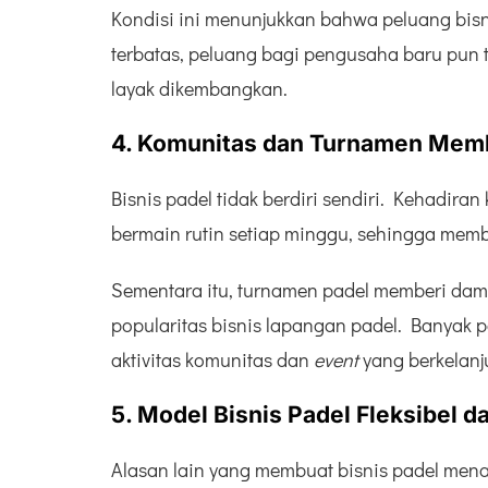
Kondisi ini menunjukkan bahwa peluang bis
terbatas, peluang bagi pengusaha baru pun 
layak dikembangkan.
4. Komunitas dan Turnamen Memb
Bisnis padel tidak berdiri sendiri. Kehadir
bermain rutin setiap minggu, sehingga memb
Sementara itu, turnamen padel memberi dam
popularitas bisnis lapangan padel. Banyak 
aktivitas komunitas dan
event
yang berkelanj
5. Model Bisnis Padel Fleksibel 
Alasan lain yang membuat bisnis padel menar