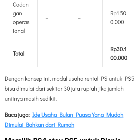
Cadan
gan
Rp1.50
–
–
operas
0.000
ional
Rp30.1
Total
00.000
Dengan konsep ini, modal usaha rental PS untuk PS5
bisa dimulai dari sekitar 30 juta rupiah jika jumlah
unitnya masih sedikit.
Baca juga:
Ide Usaha Bulan Puasa Yang Mudah
Dimulai Bahkan dari Rumah