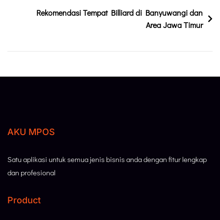
Rekomendasi Tempat Billiard di Banyuwangi dan
Area Jawa Timur
AKU MPOS
Satu aplikasi untuk semua jenis bisnis anda dengan fitur lengkap
dan profesional
Product