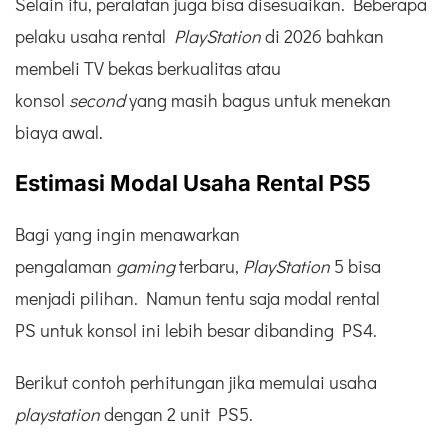
Selain itu, peralatan juga bisa disesuaikan. Beberapa
pelaku usaha rental
PlayStation
di 2026 bahkan
membeli TV bekas berkualitas atau
konsol
second
yang masih bagus untuk menekan
biaya awal.
Estimasi Modal Usaha Rental PS5
Bagi yang ingin menawarkan
pengalaman
gaming
terbaru,
PlayStation
5 bisa
menjadi pilihan. Namun tentu saja modal rental
PS untuk konsol ini lebih besar dibanding PS4.
Berikut contoh perhitungan jika memulai usaha
playstation
dengan 2 unit PS5.