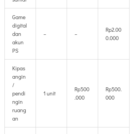
Game
digital
Rp2.00
dan
–
–
0.000
akun
PS
Kipas
angin
/
Rp500
Rp500.
pendi
1 unit
.000
000
ngin
ruang
an