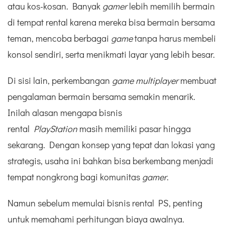
atau kos-kosan. Banyak
gamer
lebih memilih bermain
di tempat rental karena mereka bisa bermain bersama
teman, mencoba berbagai
game
tanpa harus membeli
konsol sendiri, serta menikmati layar yang lebih besar.
Di sisi lain, perkembangan
game multiplayer
membuat
pengalaman bermain bersama semakin menarik.
Inilah alasan mengapa bisnis
rental
PlayStation
masih memiliki pasar hingga
sekarang. Dengan konsep yang tepat dan lokasi yang
strategis, usaha ini bahkan bisa berkembang menjadi
tempat nongkrong bagi komunitas
gamer
.
Namun sebelum memulai bisnis rental PS, penting
untuk memahami perhitungan biaya awalnya.