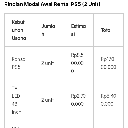
Rincian Modal Awal Rental PS5 (2 Unit)
Kebut
Jumla
Estima
uhan
Total
h
si
Usaha
Rp8.5
Konsol
Rp17.0
2 unit
00.00
PS5
00.000
0
TV
LED
Rp2.70
Rp5.40
2 unit
43
0.000
0.000
inch