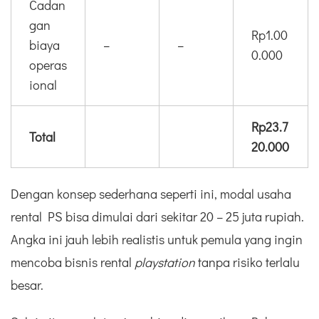
Cadan
gan
Rp1.00
biaya
–
–
0.000
operas
ional
Rp23.7
Total
20.000
Dengan konsep sederhana seperti ini, modal usaha
rental PS bisa dimulai dari sekitar 20 – 25 juta rupiah.
Angka ini jauh lebih realistis untuk pemula yang ingin
mencoba bisnis rental
playstation
tanpa risiko terlalu
besar.