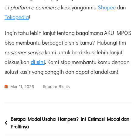
di
platform e-commerce
kesayanganmu
Shopee
dan
Tokopedia
!
Ingin tahu lebih lanjut tentang bagaimana AKU MPOS
bisa membantu berbagai bisnis kamu? Hubungi tim
customer service
kami untuk berdiskusi lebih lanjut,
diskusikan
di sini
.
Kami siap membantu kamu dengan
solusi kasir yang canggih dan dapat diandalkan!
Mar 11, 2026
Seputar Bisnis
Berapa Modal Usaha Hampers? Ini Estimasi Modal dan
Profitnya