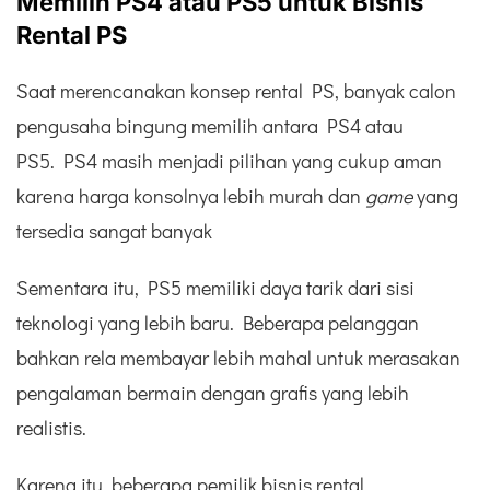
Memilih PS4 atau PS5 untuk Bisnis
Rental PS
Saat merencanakan konsep rental PS, banyak calon
pengusaha bingung memilih antara PS4 atau
PS5. PS4 masih menjadi pilihan yang cukup aman
karena harga konsolnya lebih murah dan
game
yang
tersedia sangat banyak
Sementara itu, PS5 memiliki daya tarik dari sisi
teknologi yang lebih baru. Beberapa pelanggan
bahkan rela membayar lebih mahal untuk merasakan
pengalaman bermain dengan grafis yang lebih
realistis.
Karena itu, beberapa pemilik bisnis rental