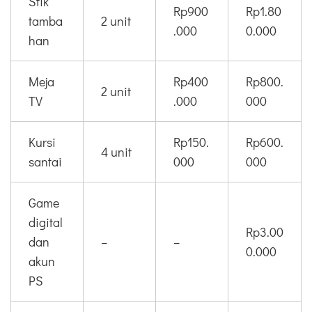
Stik
Rp900
Rp1.80
tamba
2 unit
.000
0.000
han
Meja
Rp400
Rp800.
2 unit
TV
.000
000
Kursi
Rp150.
Rp600.
4 unit
santai
000
000
Game
digital
Rp3.00
dan
–
–
0.000
akun
PS