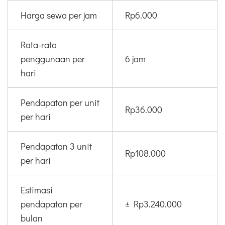
Harga sewa per jam
Rp6.000
Rata-rata
penggunaan per
6 jam
hari
Pendapatan per unit
Rp36.000
per hari
Pendapatan 3 unit
Rp108.000
per hari
Estimasi
pendapatan per
± Rp3.240.000
bulan