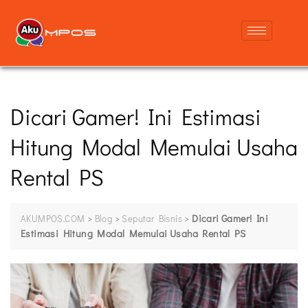
Dicari Gamer! Ini Estimasi
Hitung Modal Memulai Usaha
Rental PS
>
>
>
Dicari Gamer! Ini
AKUMPOS.COM
Blog
Seputar Bisnis
Estimasi Hitung Modal Memulai Usaha Rental PS