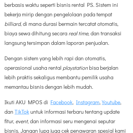
berbasis waktu seperti bisnis rental PS. Sistem ini
bekerja mirip dengan pengelolaan pada tempat
billiard
, di mana durasi bermain tercatat otomatis,
biaya sewa dihitung secara
real time,
dan transaksi
langsung tersimpan dalam laporan penjualan.
Dengan sistem yang lebih rapi dan otomatis,
operasional usaha rental
playstation
bisa berjalan
lebih praktis sekaligus membantu pemilik usaha
memantau bisnis dengan lebih mudah.
Ikuti AKU MPOS di
Facebook
,
Instagram
,
Youtube
,
dan
TikTok
untuk informasi terbaru tentang update
fitur,
event
,
dan informasi seru mengenai seputar
bisnis. Jangan lupa juga cek penawaran spesial kami