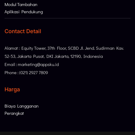
Modul Tambahan
Aplikasi Pendukung
Contact Detail
Alamat : Equity Tower, 37th Floor, SCBD Jl. Jend. Sudirman Kav.
52-53, Jakarta Pusat, DKI Jakarta, 12190, Indonesia
Email : marketing@appsku.id
Phone : (021) 2927 7809
Harga
Biaya Langganan
Perangkat