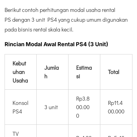
Berikut contoh perhitungan modal usaha rental
PS dengan 3 unit PS4 yang cukup umum digunakan
pada bisnis rental skala kecil.
Rincian Modal Awal Rental PS4 (3 Unit)
Kebut
Jumla
Estima
uhan
Total
h
si
Usaha
Rp3.8
Konsol
Rp11.4
3 unit
00.00
PS4
00.000
0
TV