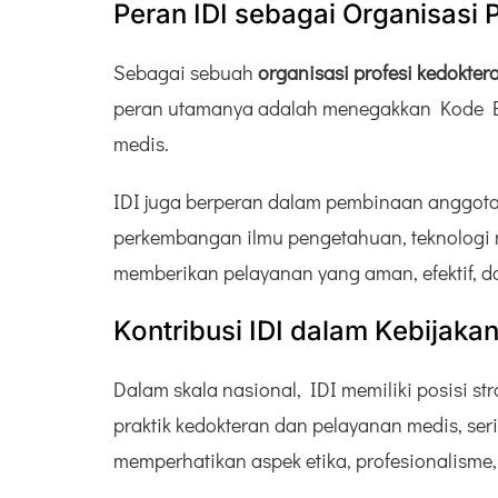
Peran IDI sebagai Organisasi P
Sebagai sebuah
organisasi profesi kedokter
peran utamanya adalah menegakkan Kode Eti
medis.
IDI juga berperan dalam pembinaan anggota m
perkembangan ilmu pengetahuan, teknologi m
memberikan pelayanan yang aman, efektif, d
Kontribusi IDI dalam Kebijaka
Dalam skala nasional, IDI memiliki posisi s
praktik kedokteran dan pelayanan medis, ser
memperhatikan aspek etika, profesionalism