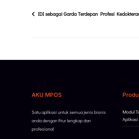
IDI sebagai Garda Terdepan Profesi Kedoktera
AKU MPOS
Produ
Modul 
Satu aplikasi untuk semua jenis bisnis
Aplikas
anda dengan fitur lengkap dan
profesional