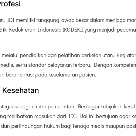
rofesi
an
, IDI memiliki tanggung jawab besar dalam menjaga mar
k Kedokteran Indonesia (KODEKI) yang menjadi pedoman 
elalui pendidikan dan pelatihan berkelanjutan. Kegiatan 
edis, serta standar pelayanan terbaru. Dengan kompetensi
an berorientasi pada keselamatan pasien.
n Kesehatan
trategis sebagai mitra pemerintah. Berbagai kebijakan ke
ing melibatkan masukan dari IDI. Hal ini bertujuan agar k
e, dan perlindungan hukum bagi tenaga medis maupun pasi