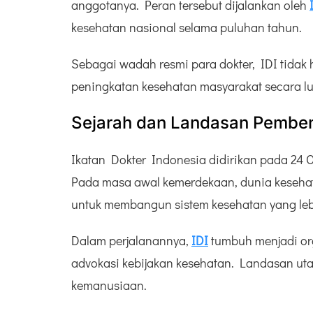
anggotanya. Peran tersebut dijalankan oleh
kesehatan nasional selama puluhan tahun.
Sebagai wadah resmi para dokter, IDI tidak h
peningkatan kesehatan masyarakat secara lu
Sejarah dan Landasan Pemben
Ikatan Dokter Indonesia didirikan pada 24 
Pada masa awal kemerdekaan, dunia kesehat
untuk membangun sistem kesehatan yang leb
Dalam perjalanannya,
IDI
tumbuh menjadi org
advokasi kebijakan kesehatan. Landasan u
kemanusiaan.