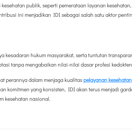
u kesehatan publik, seperti pemerataan layanan kesehatan, 
ontribusi ini menjadikan IDI sebagai salah satu aktor pe
a kesadaran hukum masyarakat, serta tuntutan transparans
tasi tanpa mengabaikan nilai-nilai dasar profesi kedokter
t perannya dalam menjaga kualitas
pelayanan kesehatan
ngan komitmen yang konsisten, IDI akan terus menjadi ga
em kesehatan nasional.