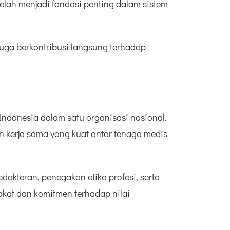
telah menjadi fondasi penting dalam sistem
 juga berkontribusi langsung terhadap
Indonesia dalam satu organisasi nasional.
 kerja sama yang kuat antar tenaga medis
okteran, penegakan etika profesi, serta
at dan komitmen terhadap nilai