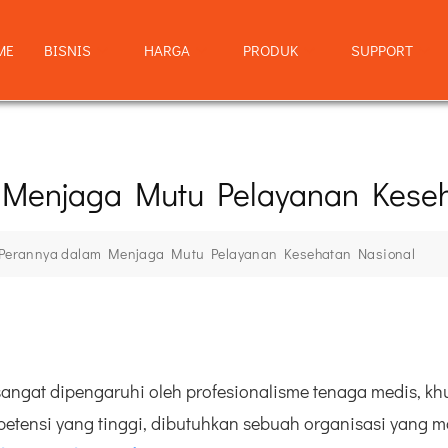
ME
BISNIS
HARGA
PRODUK
SUPPORT
 Menjaga Mutu Pelayanan Kese
 Perannya dalam Menjaga Mutu Pelayanan Kesehatan Nasional
sangat dipengaruhi oleh profesionalisme tenaga medis, kh
ompetensi yang tinggi, dibutuhkan sebuah organisasi ya