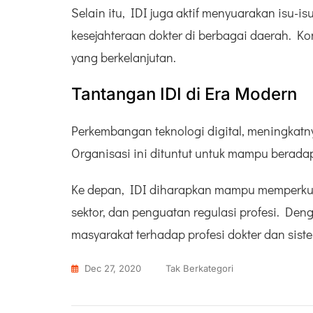
Selain itu, IDI juga aktif menyuarakan isu-is
kesejahteraan dokter di berbagai daerah. K
yang berkelanjutan.
Tantangan IDI di Era Modern
Perkembangan teknologi digital, meningkatny
Organisasi ini dituntut untuk mampu beradap
Ke depan, IDI diharapkan mampu memperkua
sektor, dan penguatan regulasi profesi. De
masyarakat terhadap profesi dokter dan sist
Dec 27, 2020
Tak Berkategori