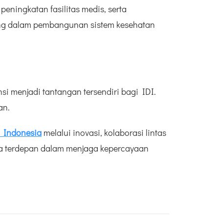
peningkatan fasilitas medis, serta
nting dalam pembangunan sistem kesehatan
i menjadi tantangan tersendiri bagi IDI.
an.
 Indonesia
melalui inovasi, kolaborasi lintas
rda terdepan dalam menjaga kepercayaan