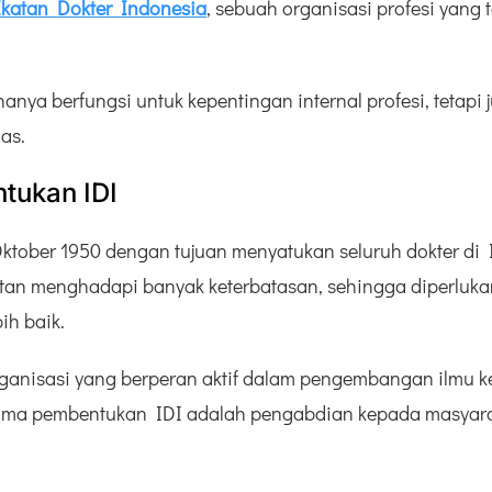
Ikatan Dokter Indonesia
, sebuah organisasi profesi yang 
anya berfungsi untuk kepentingan internal profesi, tetapi
as.
tukan IDI
Oktober 1950 dengan tujuan menyatukan seluruh dokter di 
an menghadapi banyak keterbatasan, sehingga diperlukan
ih baik.
anisasi yang berperan aktif dalam pengembangan ilmu ked
tama pembentukan IDI adalah pengabdian kepada masyarak