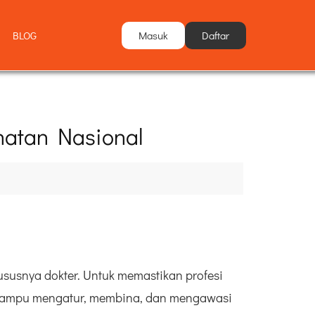
Masuk
Daftar
BLOG
hatan Nasional
ususnya dokter. Untuk memastikan profesi
ng mampu mengatur, membina, dan mengawasi