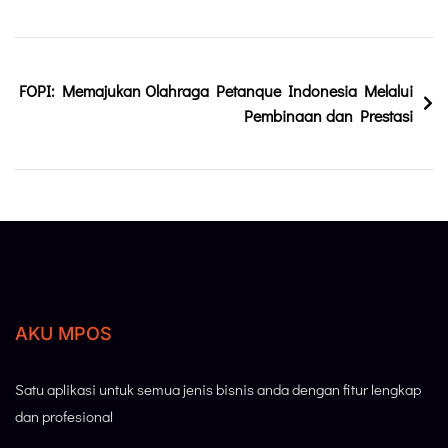
FOPI: Memajukan Olahraga Petanque Indonesia Melalui
Pembinaan dan Prestasi
AKU MPOS
Satu aplikasi untuk semua jenis bisnis anda dengan fitur lengkap
dan profesional