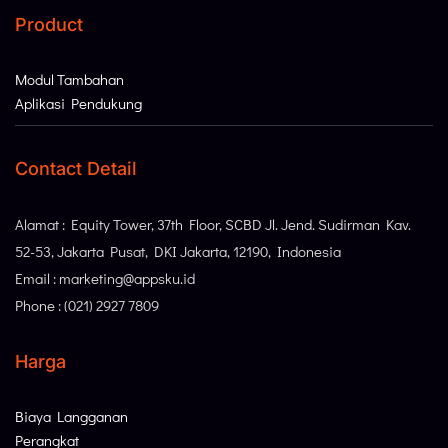
Product
Modul Tambahan
Aplikasi Pendukung
Contact Detail
Alamat : Equity Tower, 37th Floor, SCBD Jl. Jend. Sudirman Kav.
52-53, Jakarta Pusat, DKI Jakarta, 12190, Indonesia
Email : marketing@appsku.id
Phone : (021) 2927 7809
Harga
Biaya Langganan
Perangkat