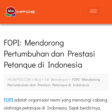
FOPI: Mendorong
Pertumbuhan dan Prestasi
Petanque di Indonesia
>
>
>
FOPI: Mendorong
AKUMPOS.COM
Blog
Tak Berkategori
Pertumbuhan dan Prestasi Petanque di Indonesia
FOPI
adalah organisasi resmi yang menaungi cabang
olahraga petanque di Indonesia. Sejak berdirinya,