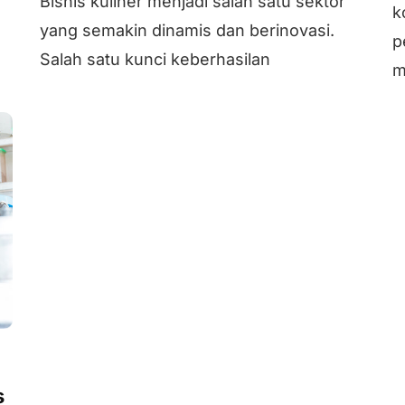
Bisnis kuliner menjadi salah satu sektor
k
yang semakin dinamis dan berinovasi.
p
Salah satu kunci keberhasilan
m
s