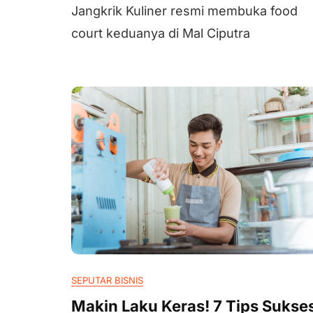
Jangkrik Kuliner resmi membuka food
court keduanya di Mal Ciputra
SEPUTAR BISNIS
Makin Laku Keras! 7 Tips Sukse