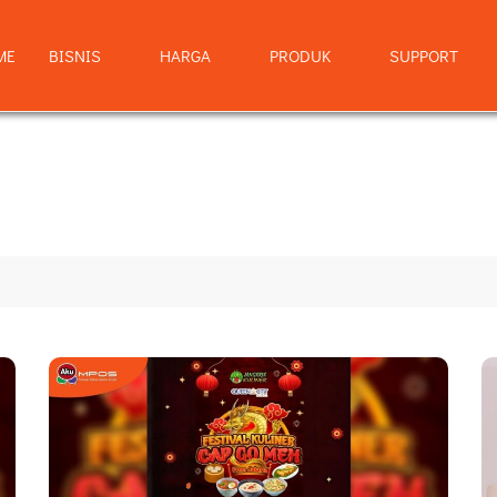
ME
BISNIS
HARGA
PRODUK
SUPPORT