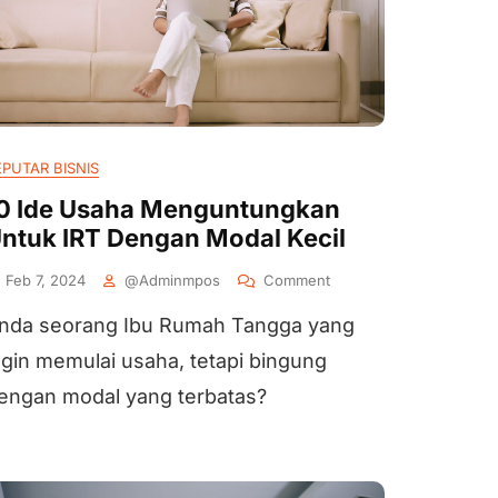
EPUTAR BISNIS
0 Ide Usaha Menguntungkan
ntuk IRT Dengan Modal Kecil
Feb 7, 2024
@adminmpos
Comment
nda seorang Ibu Rumah Tangga yang
ngin memulai usaha, tetapi bingung
engan modal yang terbatas?