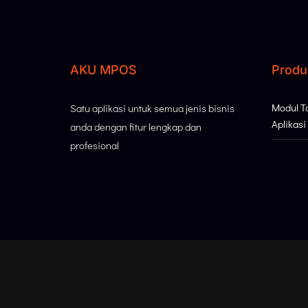
AKU MPOS
Produ
Modul 
Satu aplikasi untuk semua jenis bisnis
Aplikas
anda dengan fitur lengkap dan
profesional