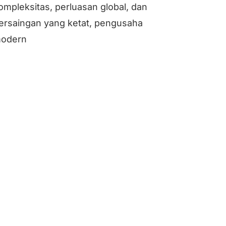
ompleksitas, perluasan global, dan
ersaingan yang ketat, pengusaha
odern