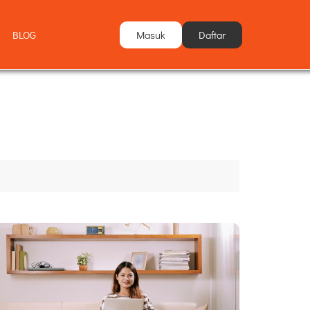
Masuk
Daftar
BLOG