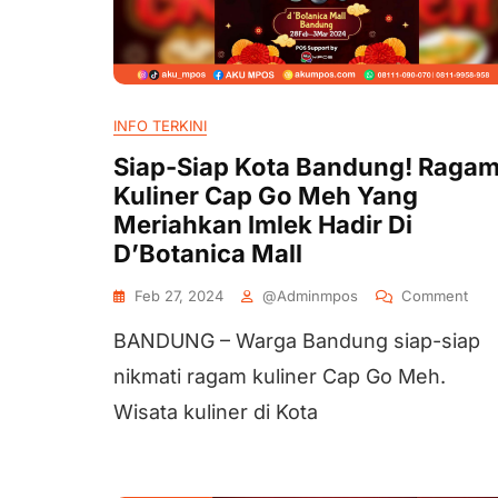
INFO TERKINI
Siap-Siap Kota Bandung! Raga
Kuliner Cap Go Meh Yang
Meriahkan Imlek Hadir Di
D’Botanica Mall
Feb 27, 2024
@adminmpos
Comment
BANDUNG – Warga Bandung siap-siap
nikmati ragam kuliner Cap Go Meh.
Wisata kuliner di Kota