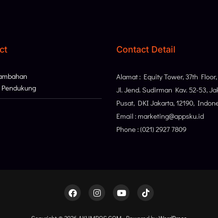
ct
Contact Detail
Tambahan
Alamat : Equity Tower, 37th Floor
i Pendukung
Jl. Jend. Sudirman Kav. 52-53, Ja
Pusat, DKI Jakarta, 12190, Indon
Email : marketing@appsku.id
Phone : (021) 2927 7809